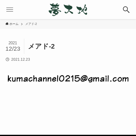
ホーム
メアド-2
2021
メアド-2
12/23
2021.12.23