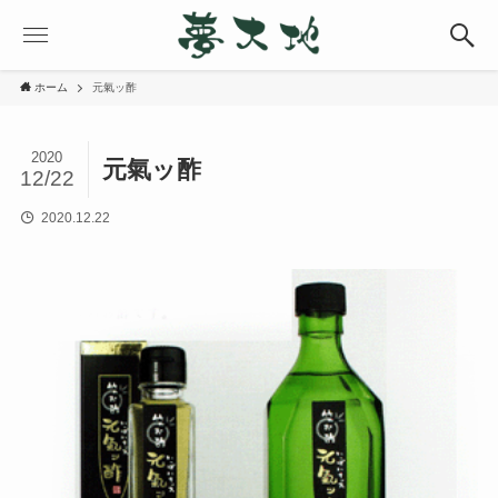
ホーム
元氣ッ酢
2020
元氣ッ酢
12/22
2020.12.22